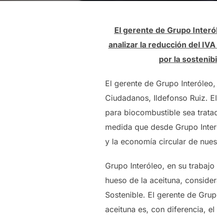
El gerente de Grupo Interó
analizar la reducción del I
por la sostenib
El gerente de Grupo Interóleo,
Ciudadanos, Ildefonso Ruiz. El
para biocombustible sea trata
medida que desde Grupo Inter
y la economía circular de nue
Grupo Interóleo, en su trabajo
hueso de la aceituna, consider
Sostenible. El gerente de Gru
aceituna es, con diferencia, e