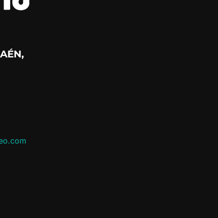
AÉN,
leo.com