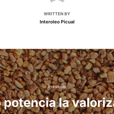
WRITTEN BY
Interoleo Picual
Previous
Previous
 potencia la valori