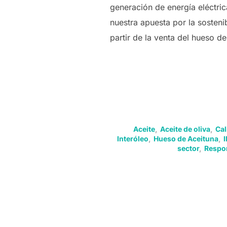
generación de energía eléctric
nuestra apuesta por la sosten
partir de la venta del hueso d
Aceite
,
Aceite de oliva
,
Cal
Interóleo
,
Hueso de Aceituna
,
sector
,
Respon