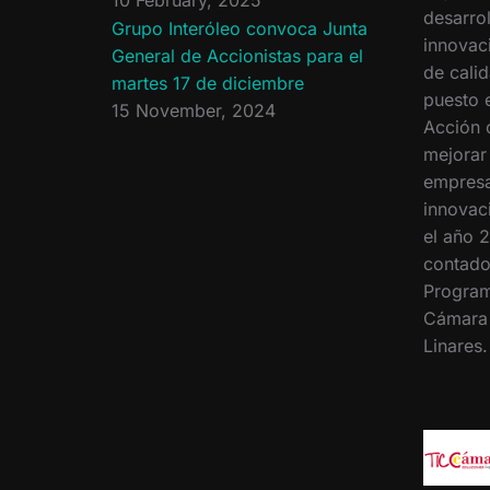
desarrol
Grupo Interóleo convoca Junta
innovac
General de Accionistas para el
de calid
martes 17 de diciembre
puesto 
15 November, 2024
Acción 
mejorar
empresa
innovac
el año 2
contado
Program
Cámara
Linares