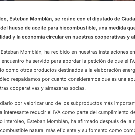
leo, Esteban Momblán, se reúne con el diputado de Ciuda
VA del hueso de aceite para biocombustible, una medida 
ilidad y la economía circular en nuestras cooperativas y 
 Esteban Momblán, ha recibido en nuestras instalaciones en
 encuentro ha servido para abordar la petición de que el I
do como otros productos destinados a la elaboración energ
óleo respaldamos por cuanto consideramos que es una apue
stras cooperativas y almazaras socias.
 diario por valorizar uno de los subproductos más important
a interesante reducir el IVA como parte del cumplimiento de
po Interóleo, Esteban Momblán, ha afirmado después de la 
l combustible natural más eficiente y su fomento como comb