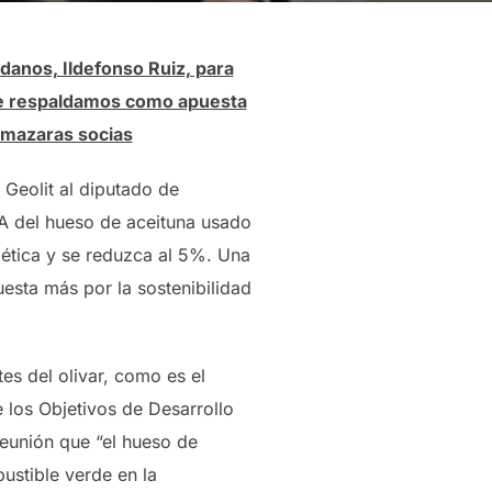
danos, Ildefonso Ruiz, para
que respaldamos como apuesta
almazaras socias
 Geolit al diputado de
VA del hueso de aceituna usado
ética y se reduzca al 5%. Una
sta más por la sostenibilidad
es del olivar, como es el
 los Objetivos de Desarrollo
reunión que “el hueso de
ustible verde en la