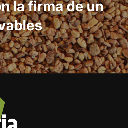
n la firma de un
vables