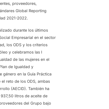
ientes, proveedores,
tándares Global Reporting
lidad 2021-2022.
lizado durante los últimos
Social Empresarial en el sector
d, los ODS y los criterios
óleo y celebramos las I
ualdad de las mujeres en el
Plan de Igualdad y
e género en la Guía Práctica
 el reto de los ODS, ambas
rrollo (AECID). También ha
937,50 litros de aceite de
s proveedores del Grupo bajo