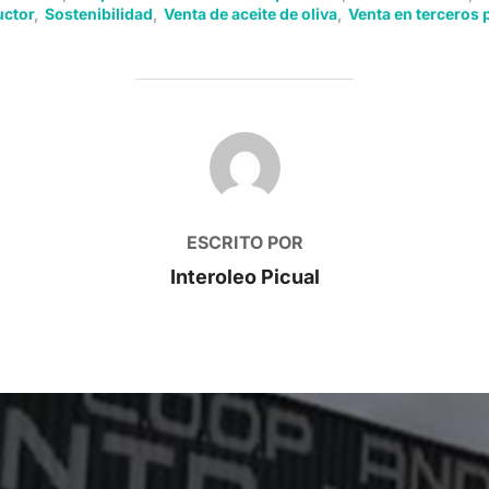
ctor
,
Sostenibilidad
,
Venta de aceite de oliva
,
Venta en terceros 
AUTOR DE LA PUBLICACIÓN
ESCRITO POR
Interoleo Picual