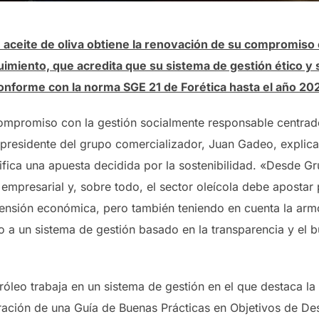
 aceite de oliva obtiene la renovación de su compromiso 
uimiento, que acredita que su sistema de gestión ético y
onforme con la norma SGE 21 de Forética hasta el año 20
ompromiso con la gestión socialmente responsable centrad
 presidente del grupo comercializador, Juan Gadeo, explica
fica una apuesta decidida por la sostenibilidad. «Desde G
mpresarial y, sobre todo, el sector oleícola debe apostar
mensión económica, pero también teniendo en cuenta la armon
 a un sistema de gestión basado en la transparencia y el 
óleo trabaja en un sistema de gestión en el que destaca la
oración de una Guía de Buenas Prácticas en Objetivos de Des