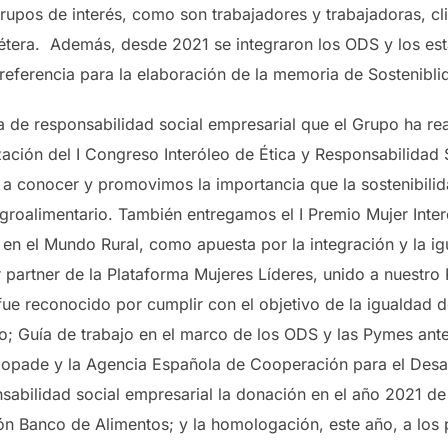
upos de interés, como son trabajadores y trabajadoras, cl
cétera. Además, desde 2021 se integraron los ODS y los es
ra referencia para la elaboración de la memoria de Sostenib
 de responsabilidad social empresarial que el Grupo ha rea
ación del I Congreso Interóleo de Ética y Responsabilidad 
a conocer y promovimos la importancia que la sostenibilida
groalimentario. También entregamos el I Premio Mujer Inter
en el Mundo Rural, como apuesta por la integración y la ig
 partner de la Plataforma Mujeres Líderes, unido a nuestro 
fue reconocido por cumplir con el objetivo de la igualdad d
 Guía de trabajo en el marco de los ODS y las Pymes ante
Copade y la Agencia Española de Cooperación para el Desa
sabilidad social empresarial la donación en el año 2021 de 
ción Banco de Alimentos; y la homologación, este año, a lo