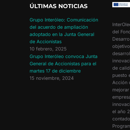
ÚLTIMAS NOTICIAS
Grupo Interóleo: Comunicación
InterOle
del acuerdo de ampliación
del Fon
adoptado en la Junta General
Desarro
de Accionistas
objetiv
10 febrero, 2025
desarrol
Grupo Interóleo convoca Junta
innovac
General de Accionistas para el
de calid
martes 17 de diciembre
puesto 
15 noviembre, 2024
Acción 
mejorar
empresa
innovac
el año 2
contado
Program