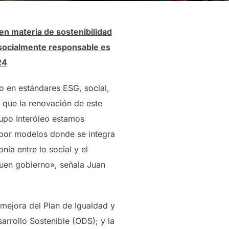
en materia de sostenibilidad
 socialmente responsable es
24
o en estándares ESG, social,
 que la renovación de este
rupo Interóleo estamos
 por modelos donde se integra
ía entre lo social y el
buen gobierno», señala Juan
 mejora del Plan de Igualdad y
arrollo Sostenible (ODS); y la