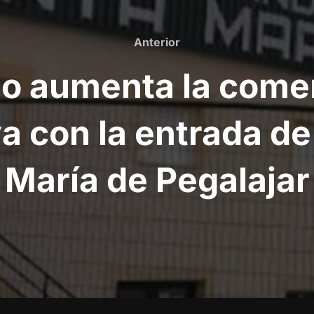
Anterior
Anterior
eo aumenta la comer
va con la entrada d
María de Pegalajar