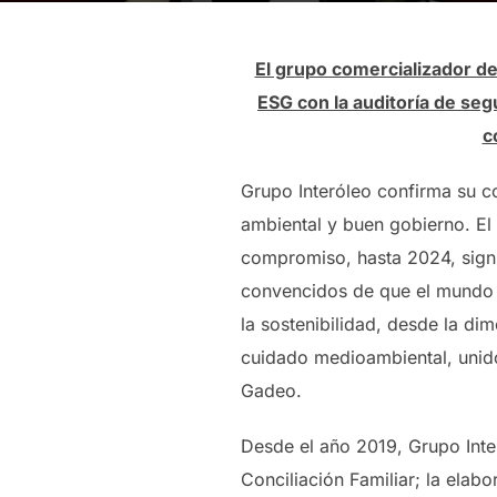
El grupo comercializador de
ESG con la auditoría de seg
c
Grupo Interóleo confirma su c
ambiental y buen gobierno. El
compromiso, hasta 2024, signi
convencidos de que el mundo e
la sostenibilidad, desde la di
cuidado medioambiental, unido
Gadeo.
Desde el año 2019, Grupo Inter
Conciliación Familiar; la elab