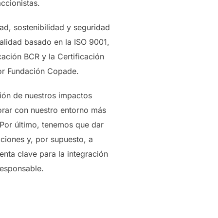
accionistas.
ad, sostenibilidad y seguridad
Calidad basado en la ISO 9001,
cación BCR y la Certificación
por Fundación Copade.
ción de nuestros impactos
orar con nuestro entorno más
Por último, tenemos que dar
cciones y, por supuesto, a
enta clave para la integración
responsable.