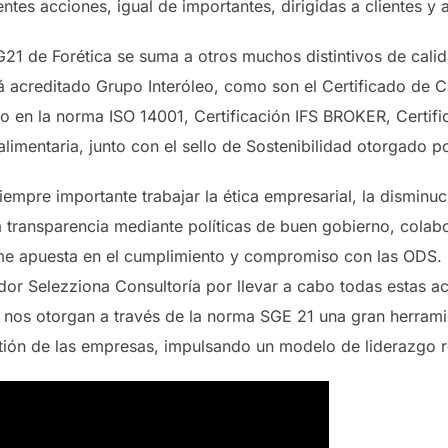
rentes acciones, igual de importantes, dirigidas a clientes y 
G21 de Forética se suma a otros muchos distintivos de calid
tá acreditado Grupo Interóleo, como son el Certificado de 
o en la norma ISO 14001, Certificación IFS BROKER, Certifi
alimentaria, junto con el sello de Sostenibilidad otorgado 
iempre importante trabajar la ética empresarial, la disminu
 transparencia mediante políticas de buen gobierno, colab
rme apuesta en el cumplimiento y compromiso con las ODS. 
dor Selezziona Consultoría por llevar a cabo todas estas a
e nos otorgan a través de la norma SGE 21 una gran herrami
tión de las empresas, impulsando un modelo de liderazgo 