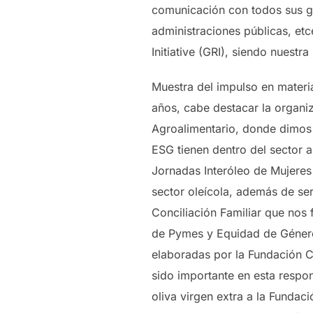
comunicación con todos sus gr
administraciones públicas, et
Initiative (GRI), siendo nuest
Muestra del impulso en materia
años, cabe destacar la organiz
Agroalimentario, donde dimos 
ESG tienen dentro del sector a
Jornadas Interóleo de Mujeres 
sector oleícola, además de ser
Conciliación Familiar que nos 
de Pymes y Equidad de Género;
elaboradas por la Fundación 
sido importante en esta respon
oliva virgen extra a la Funda