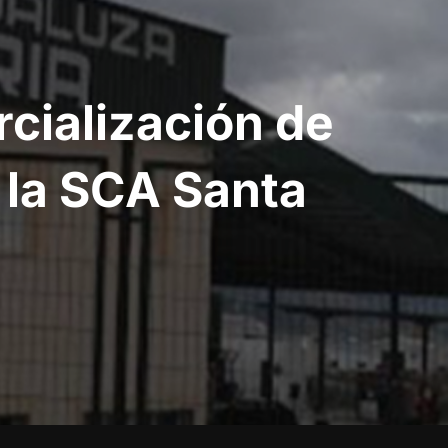
cialización de
e la SCA Santa