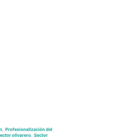
n
,
Profesionalización del
ector olivarero
,
Sector