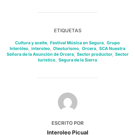
ETIQUETAS
Cultura y aceite
,
Festival Música en Segura
,
Grupo
Interóleo
,
interoleo
,
Oleoturismo
,
Orcera
,
SCA Nuestra
Señora de la Asunción de Orcera
,
Sector productor
,
Sector
turístico
,
Segura de la Sierra
AUTOR DE LA PUBLICACIÓN
ESCRITO POR
Interoleo Picual