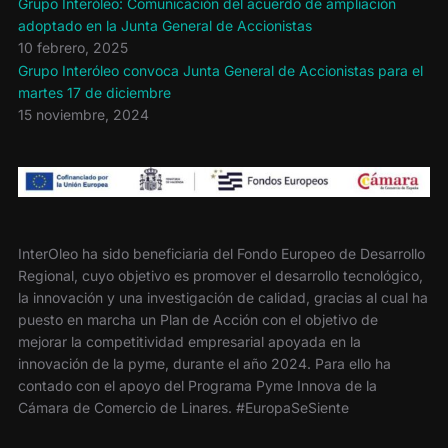
Grupo Interóleo: Comunicación del acuerdo de ampliación
adoptado en la Junta General de Accionistas
10 febrero, 2025
Grupo Interóleo convoca Junta General de Accionistas para el
martes 17 de diciembre
15 noviembre, 2024
InterOleo ha sido beneficiaria del Fondo Europeo de Desarrollo
Regional, cuyo objetivo es promover el desarrollo tecnológico,
la innovación y una investigación de calidad, gracias al cual ha
puesto en marcha un Plan de Acción con el objetivo de
mejorar la competitividad empresarial apoyada en la
innovación de la pyme, durante el año 2024. Para ello ha
contado con el apoyo del Programa Pyme Innova de la
Cámara de Comercio de Linares. #EuropaSeSiente