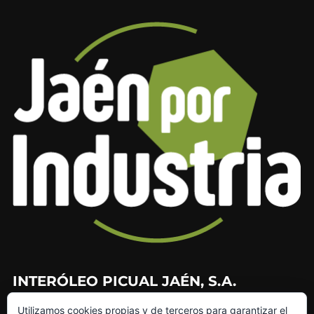
INTERÓLEO PICUAL JAÉN, S.A.
Utilizamos cookies propias y de terceros para garantizar el
953 226 010