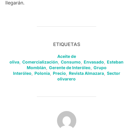
llegarán.
ETIQUETAS
Aceite de
oliva
,
Comercialización
,
Consumo
,
Envasado
,
Esteban
Momblán
,
Gerente de Interóleo
,
Grupo
Interóleo
,
Polonia
,
Precio
,
Revista Almazara
,
Sector
olivarero
AUTOR DE LA PUBLICACIÓN