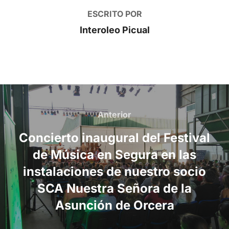
ESCRITO POR
Interoleo Picual
Navegación
de
Anterior
Anterior
entradas
Concierto inaugural del Festival
de Música en Segura en las
instalaciones de nuestro socio
SCA Nuestra Señora de la
Asunción de Orcera