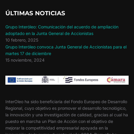
entradas
ÚLTIMAS NOTICIAS
Grupo Interóleo: Comunicación del acuerdo de ampliación
adoptado en la Junta General de Accionistas
10 febrero, 2025
Grupo Interóleo convoca Junta General de Accionistas para el
martes 17 de diciembre
15 noviembre, 2024
InterOleo ha sido beneficiaria del Fondo Europeo de Desarrollo
Regional, cuyo objetivo es promover el desarrollo tecnológico,
la innovación y una investigación de calidad, gracias al cual ha
puesto en marcha un Plan de Acción con el objetivo de
mejorar la competitividad empresarial apoyada en la