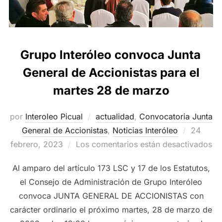
Grupo Interóleo convoca Junta
General de Accionistas para el
martes 28 de marzo
por
Interoleo Picual
actualidad
,
Convocatoria Junta
Publica
General de Accionistas
,
Noticias Interóleo
24
el
febrero, 2023
Los comentarios están desactivados
Al amparo del artículo 173 LSC y 17 de los Estatutos,
el Consejo de Administración de Grupo Interóleo
convoca JUNTA GENERAL DE ACCIONISTAS con
carácter ordinario el próximo martes, 28 de marzo de