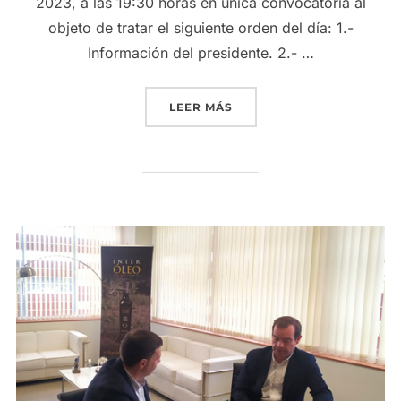
2023, a las 19:30 horas en única convocatoria al
objeto de tratar el siguiente orden del día: 1.-
Información del presidente. 2.- …
«GRUPO INTERÓLEO CONV
LEER MÁS