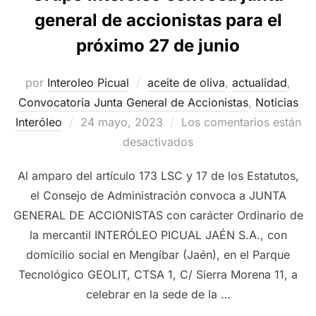
general de accionistas para el
próximo 27 de junio
por
Interoleo Picual
aceite de oliva
,
actualidad
,
Convocatoria Junta General de Accionistas
,
Noticias
Publicado
Interóleo
24 mayo, 2023
Los comentarios están
el
desactivados
Al amparo del artículo 173 LSC y 17 de los Estatutos,
el Consejo de Administración convoca a JUNTA
GENERAL DE ACCIONISTAS con carácter Ordinario de
la mercantil INTERÓLEO PICUAL JAÉN S.A., con
domicilio social en Mengíbar (Jaén), en el Parque
Tecnológico GEOLIT, CTSA 1, C/ Sierra Morena 11, a
celebrar en la sede de la …