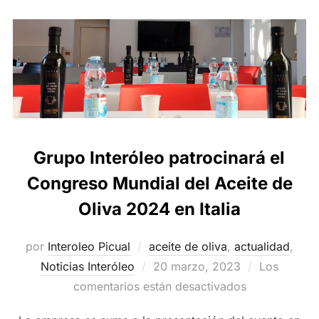
Grupo Interóleo patrocinará el
Congreso Mundial del Aceite de
Oliva 2024 en Italia
por
Interoleo Picual
aceite de oliva
,
actualidad
,
Publicado
Noticias Interóleo
20 marzo, 2023
Los
el
comentarios están desactivados