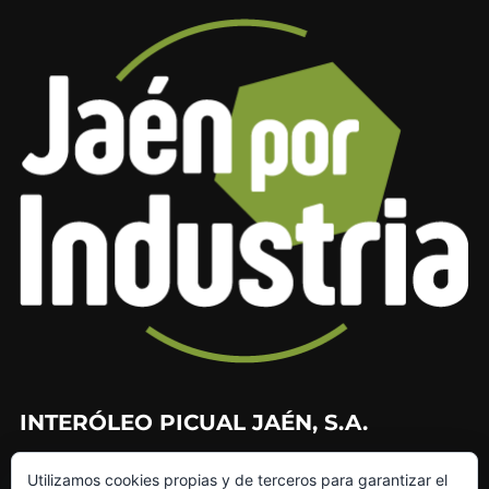
INTERÓLEO PICUAL JAÉN, S.A.
953 226 010
Utilizamos cookies propias y de terceros para garantizar el