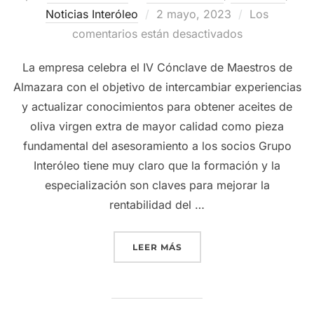
Publicado
Noticias Interóleo
2 mayo, 2023
Los
el
comentarios están desactivados
La empresa celebra el IV Cónclave de Maestros de
Almazara con el objetivo de intercambiar experiencias
y actualizar conocimientos para obtener aceites de
oliva virgen extra de mayor calidad como pieza
fundamental del asesoramiento a los socios Grupo
Interóleo tiene muy claro que la formación y la
especialización son claves para mejorar la
rentabilidad del …
«GRUPO INTERÓLEO APUE
LEER MÁS