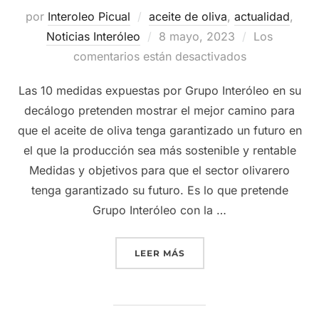
por
Interoleo Picual
aceite de oliva
,
actualidad
,
Publicado
Noticias Interóleo
8 mayo, 2023
Los
el
comentarios están desactivados
Las 10 medidas expuestas por Grupo Interóleo en su
decálogo pretenden mostrar el mejor camino para
que el aceite de oliva tenga garantizado un futuro en
el que la producción sea más sostenible y rentable
Medidas y objetivos para que el sector olivarero
tenga garantizado su futuro. Es lo que pretende
Grupo Interóleo con la …
«GRUPO INTERÓLEO PLAN
LEER MÁS