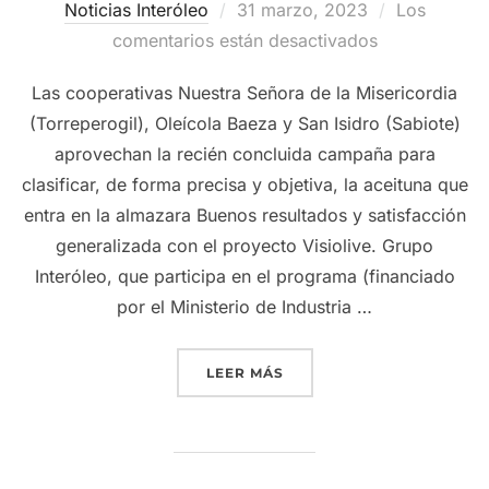
Publicado
Noticias Interóleo
31 marzo, 2023
Los
el
comentarios están desactivados
Las cooperativas Nuestra Señora de la Misericordia
(Torreperogil), Oleícola Baeza y San Isidro (Sabiote)
aprovechan la recién concluida campaña para
clasificar, de forma precisa y objetiva, la aceituna que
entra en la almazara Buenos resultados y satisfacción
generalizada con el proyecto Visiolive. Grupo
Interóleo, que participa en el programa (financiado
por el Ministerio de Industria …
«GRUPO INTERÓLEO DESAR
LEER MÁS