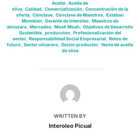
Aceite
,
Aceite de
oliva
,
Calidad
,
Comercialización
,
Concentración de la
oferta
,
Cónclave
,
Cónclave de Maestros
,
Esteban
Momblán
,
Gerente de Interóleo
,
Maestros de
almazara
,
Mercados
,
Mosh Moah
,
Objetivos de Desarrollo
Sostenible
,
produccion
,
Profesionalización del
sector
,
Responsabilidad Social Empresarial
,
Retos de
futuro
,
Sector olivarero
,
Sector productor
,
Venta de aceite
de oliva
POST AUTHOR
WRITTEN BY
Interoleo Picual