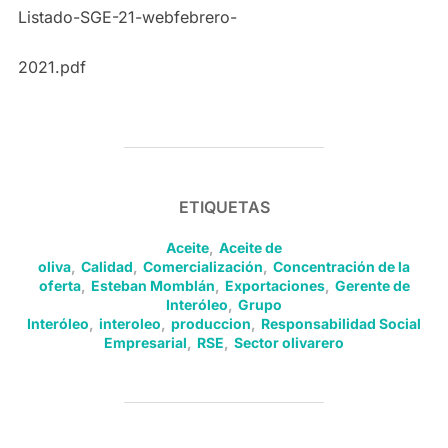
Listado-SGE-21-webfebrero-
2021.pdf
ETIQUETAS
Aceite
,
Aceite de
oliva
,
Calidad
,
Comercialización
,
Concentración de la
oferta
,
Esteban Momblán
,
Exportaciones
,
Gerente de
Interóleo
,
Grupo
Interóleo
,
interoleo
,
produccion
,
Responsabilidad Social
Empresarial
,
RSE
,
Sector olivarero