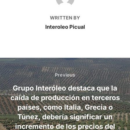
WRITTEN BY
Interoleo Picual
Post
navigation
Previous
Previous
Grupo Interóleo destaca que la
caída de producción en terceros
países, como Italia, Grecia o
Túnez, debería significar un
incremento de los precios del