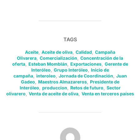
TAGS
Aceite
,
Aceite de oliva
,
Calidad
,
Campaña
Olivarera
,
Comercialización
,
Concentración de la
oferta
,
Esteban Momblán
,
Exportaciones
,
Gerente de
Interóleo
,
Grupo Interóleo
,
Inicio de
campaña
,
interoleo
,
Jornada de Coordinación
,
Juan
Gadeo
,
Maestros Almazareros
,
Presidente de
Interóleo
,
produccion
,
Retos de futuro
,
Sector
olivarero
,
Venta de aceite de oliva
,
Venta en terceros países
POST AUTHOR