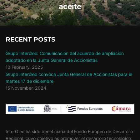
aceite
RECENT POSTS
Grupo Interóleo: Comunicación del acuerdo de ampliación
adoptado en la Junta General de Accionistas
10 February, 2025
Grupo Interóleo convoca Junta General de Accionistas para el
martes 17 de diciembre
15 November, 2024
InterOleo ha sido beneficiaria del Fondo Europeo de Desarrollo
Regional, cuyo objetivo es promover el desarrollo tecnológico,