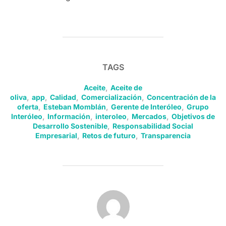
TAGS
Aceite
,
Aceite de
oliva
,
app
,
Calidad
,
Comercialización
,
Concentración de la
oferta
,
Esteban Momblán
,
Gerente de Interóleo
,
Grupo
Interóleo
,
Información
,
interoleo
,
Mercados
,
Objetivos de
Desarrollo Sostenible
,
Responsabilidad Social
Empresarial
,
Retos de futuro
,
Transparencia
POST AUTHOR