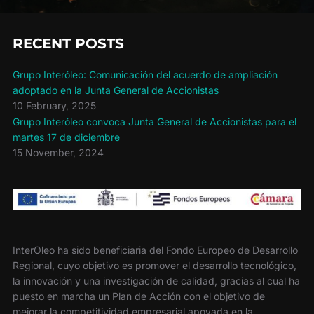
RECENT POSTS
Grupo Interóleo: Comunicación del acuerdo de ampliación
adoptado en la Junta General de Accionistas
10 February, 2025
Grupo Interóleo convoca Junta General de Accionistas para el
martes 17 de diciembre
15 November, 2024
InterOleo ha sido beneficiaria del Fondo Europeo de Desarrollo
Regional, cuyo objetivo es promover el desarrollo tecnológico,
la innovación y una investigación de calidad, gracias al cual ha
puesto en marcha un Plan de Acción con el objetivo de
mejorar la competitividad empresarial apoyada en la