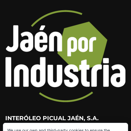
INTERÓLEO PICUAL JAÉN, S.A.
We use our own and third-party cookies to ensure the