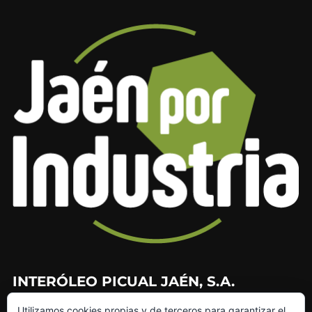
INTERÓLEO PICUAL JAÉN, S.A.
Utilizamos cookies propias y de terceros para garantizar el