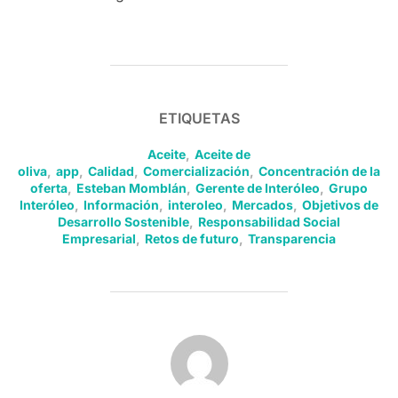
ETIQUETAS
Aceite
,
Aceite de
oliva
,
app
,
Calidad
,
Comercialización
,
Concentración de la
oferta
,
Esteban Momblán
,
Gerente de Interóleo
,
Grupo
Interóleo
,
Información
,
interoleo
,
Mercados
,
Objetivos de
Desarrollo Sostenible
,
Responsabilidad Social
Empresarial
,
Retos de futuro
,
Transparencia
AUTOR DE LA PUBLICACIÓN