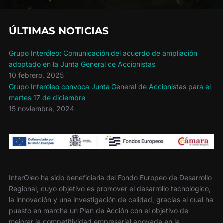
ÚLTIMAS NOTICIAS
Grupo Interóleo: Comunicación del acuerdo de ampliación
adoptado en la Junta General de Accionistas
10 febrero, 2025
Grupo Interóleo convoca Junta General de Accionistas para el
martes 17 de diciembre
15 noviembre, 2024
InterOleo ha sido beneficiaria del Fondo Europeo de Desarrollo
Regional, cuyo objetivo es promover el desarrollo tecnológico,
la innovación y una investigación de calidad, gracias al cual ha
puesto en marcha un Plan de Acción con el objetivo de
mejorar la competitividad empresarial apoyada en la