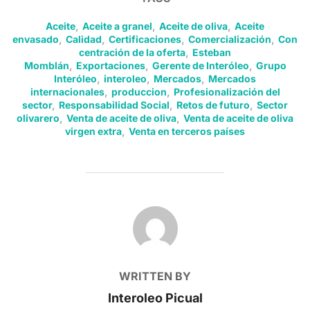
Aceite
,
Aceite a granel
,
Aceite de oliva
,
Aceite
envasado
,
Calidad
,
Certificaciones
,
Comercialización
,
Con
centración de la oferta
,
Esteban
Momblán
,
Exportaciones
,
Gerente de Interóleo
,
Grupo
Interóleo
,
interoleo
,
Mercados
,
Mercados
internacionales
,
produccion
,
Profesionalización del
sector
,
Responsabilidad Social
,
Retos de futuro
,
Sector
olivarero
,
Venta de aceite de oliva
,
Venta de aceite de oliva
virgen extra
,
Venta en terceros países
POST AUTHOR
WRITTEN BY
Interoleo Picual