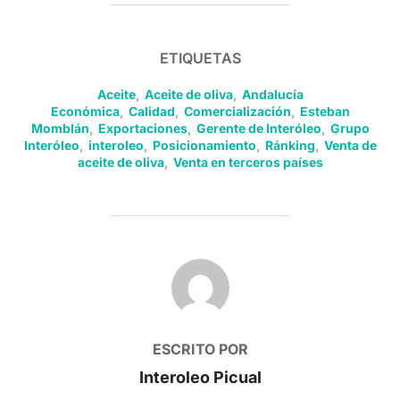
ETIQUETAS
Aceite
,
Aceite de oliva
,
Andalucía
Económica
,
Calidad
,
Comercialización
,
Esteban
Momblán
,
Exportaciones
,
Gerente de Interóleo
,
Grupo
Interóleo
,
interoleo
,
Posicionamiento
,
Ránking
,
Venta de
aceite de oliva
,
Venta en terceros países
AUTOR DE LA PUBLICACIÓN
ESCRITO POR
Interoleo Picual