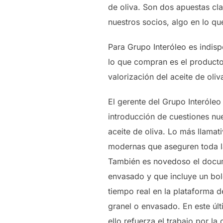
de oliva. Son dos apuestas cla
nuestros socios, algo en lo q
Para Grupo Interóleo es indis
lo que compran es el producto
valorización del aceite de oli
El gerente del Grupo Interóle
introducción de cuestiones nu
aceite de oliva. Lo más llamat
modernas que aseguren toda la
También es novedoso el docume
envasado y que incluye un bole
tiempo real en la plataforma de
granel o envasado. En este últ
ello refuerza el trabajo por l