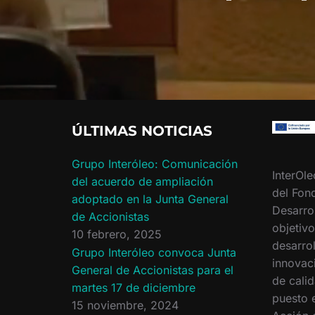
ÚLTIMAS NOTICIAS
Grupo Interóleo: Comunicación
InterOle
del acuerdo de ampliación
del Fon
adoptado en la Junta General
Desarro
de Accionistas
objetiv
10 febrero, 2025
desarrol
Grupo Interóleo convoca Junta
innovac
General de Accionistas para el
de calid
martes 17 de diciembre
puesto 
15 noviembre, 2024