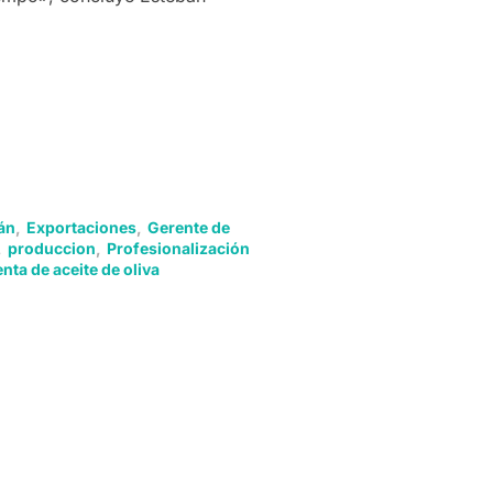
án
,
Exportaciones
,
Gerente de
,
produccion
,
Profesionalización
nta de aceite de oliva