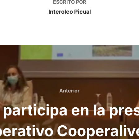
ESCRITO POR
Interoleo Picual
Anterior
Anterior
participa en la pre
erativo Cooperaliv