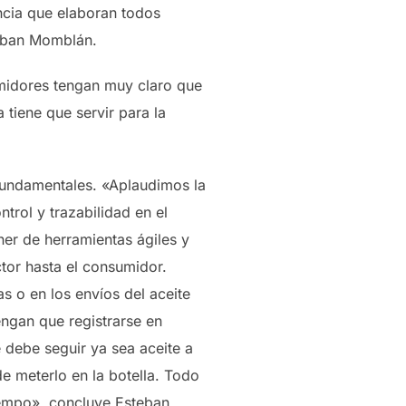
encia que elaboran todos
teban Momblán.
umidores tengan muy claro que
tiene que servir para la
 fundamentales. «Aplaudimos la
rol y trazabilidad en el
ner de herramientas ágiles y
tor hasta el consumidor.
 o en los envíos del aceite
engan que registrarse en
e debe seguir ya sea aceite a
e meterlo en la botella. Todo
tiempo», concluye Esteban