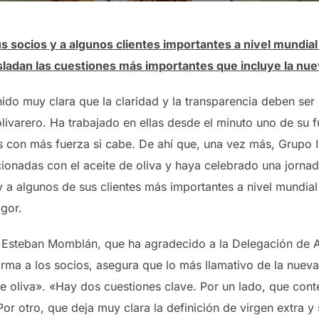
 socios y a algunos clientes importantes a nivel mundial
asladan las cuestiones más importantes que incluye la nu
ido muy clara que la claridad y la transparencia deben ser
olivarero. Ha trabajado en ellas desde el minuto uno de su 
con más fuerza si cabe. De ahí que, una vez más, Grupo I
ionadas con el aceite de oliva y haya celebrado una jornad
y a algunos de sus clientes más importantes a nivel mundial
igor.
, Esteban Momblán, que ha agradecido a la Delegación de Ag
orma a los socios, asegura que lo más llamativo de la nueva
e de oliva». «Hay dos cuestiones clave. Por un lado, que co
or otro, que deja muy clara la definición de virgen extra y 